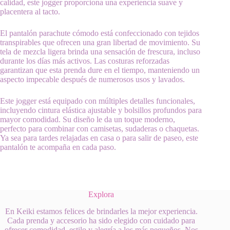
calidad, este jogger proporciona una experiencia suave y
placentera al tacto.
El pantalón parachute cómodo está confeccionado con tejidos
transpirables que ofrecen una gran libertad de movimiento. Su
tela de mezcla ligera brinda una sensación de frescura, incluso
durante los días más activos. Las costuras reforzadas
garantizan que esta prenda dure en el tiempo, manteniendo un
aspecto impecable después de numerosos usos y lavados.
Este jogger está equipado con múltiples detalles funcionales,
incluyendo cintura elástica ajustable y bolsillos profundos para
mayor comodidad. Su diseño le da un toque moderno,
perfecto para combinar con camisetas, sudaderas o chaquetas.
Ya sea para tardes relajadas en casa o para salir de paseo, este
pantalón te acompaña en cada paso.
Explora
En Keiki estamos felices de brindarles la mejor experiencia.
Cada prenda y accesorio ha sido elegido con cuidado para
ofrecer comodidad, estilo y alegría a los más pequeños. Nos