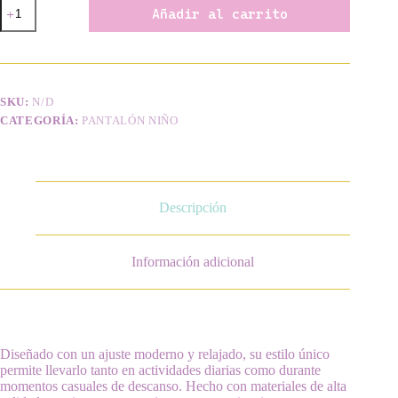
Pantalón
Añadir al carrito
Parachute
cantidad
SKU:
N/D
CATEGORÍA:
PANTALÓN NIÑO
Descripción
Información adicional
Diseñado con un ajuste moderno y relajado, su estilo único
permite llevarlo tanto en actividades diarias como durante
momentos casuales de descanso. Hecho con materiales de alta