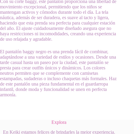
Con su corte baggy, este pantalón proporciona una libertad de
movimiento excepcional, permitiendo que los niños se
mantengan activos y cómodos durante todo el día. La tela
náutica, además de ser duradera, es suave al tacto y ligera,
haciendo que esta prenda sea perfecta para cualquier estación
del año. El ajuste cuidadosamente diseñado asegura que no
haya restricciones ni incomodidades, creando una experiencia
de uso relajada y agradable.
El pantalón baggy negro es una prenda fácil de combinar,
adaptándose a una variedad de estilos y ocasiones. Desde una
tarde casual hasta un paseo por la ciudad, este pantalón se
presta para crear outfits únicos y dinámicos. Los colores
neutros permiten que se complemente con camisetas
estampadas, sudaderas o incluso chaquetas más formales. Haz
de este pantalón una pieza fundamental en el guardarropa
infantil, donde moda y funcionalidad se unen en perfecta
armonía.
Explora
En Keiki estamos felices de brindarles la mejor experiencia.