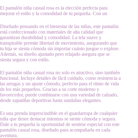
El pantalón niña casual rosa es la elección perfecta para
mejorar el estilo y la comodidad de tu pequeña. Con un
Diseñado pensando en el bienestar de las niñas, este pantalón
está confeccionado con materiales de alta calidad que
garantizan durabilidad y comodidad. La tela suave y
transpirable permite libertad de movimiento, asegurando que
tu hija se sienta cómoda sin importar cuánto juegue o explore.
Además, su diseño ajustado pero relajado asegura que se
sienta segura y con estilo.
El pantalón niña casual rosa no solo es atractivo, sino también
funcional. Incluye detalles de fácil cuidado, como resistencia a
las arrugas y un ajuste cómodo, perfecto para el ritmo de vida
de los más pequeños. Gracias a su corte moderno y
favorecedor, puede combinarse con una variedad de calzado,
desde zapatillas deportivas hasta sandalias elegantes.
Es una prenda imprescindible en el guardarropa de cualquier
niña que desee destacar mientras se siente cómoda y segura.
Dale a tu pequeña la oportunidad de sentirse especial con este
pantalón casual rosa, diseñado para acompañarla en cada
aventura.