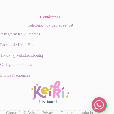
Contáctanos
Teléfono: +57 323 9899469
Instagram: Keiki_clothes_
Facebook: Keiki Boutique
Tiktok: @keiki.kids.boutiq
Cartagena de Indias
Envíos Nacionales
Copyright ©
Aviso de Privacidad
También consulta los