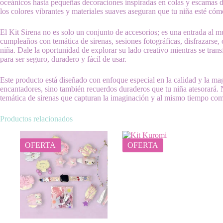
oceánicos hasta pequeñas decoraciones inspiradas en colas y escamas 
los colores vibrantes y materiales suaves aseguran que tu niña esté có
El Kit Sirena no es solo un conjunto de accesorios; es una entrada al mu
cumpleaños con temática de sirenas, sesiones fotográficas, disfrazarse, o
niña. Dale la oportunidad de explorar su lado creativo mientras se tran
para ser seguro, duradero y fácil de usar.
Este producto está diseñado con enfoque especial en la calidad y la mag
encantadores, sino también recuerdos duraderos que tu niña atesorará.
temática de sirenas que capturan la imaginación y al mismo tiempo com
Productos relacionados
OFERTA
OFERTA