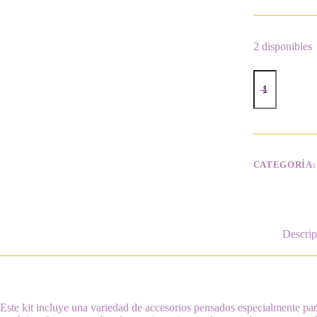
2 disponibles
Kit
Sirena
cantidad
CATEGORÍA
Descrip
Este kit incluye una variedad de accesorios pensados especialmente para 