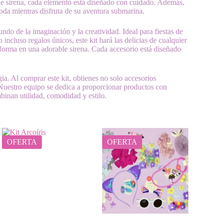
de sirena, cada elemento está diseñado con cuidado. Además,
moda mientras disfruta de su aventura submarina.
ndo de la imaginación y la creatividad. Ideal para fiestas de
 incluso regalos únicos, este kit hará las delicias de cualquier
sforma en una adorable sirena. Cada accesorio está diseñado
ia. Al comprar este kit, obtienes no solo accesorios
 Nuestro equipo se dedica a proporcionar productos con
binan utilidad, comodidad y estilo.
OFERTA
OFERTA