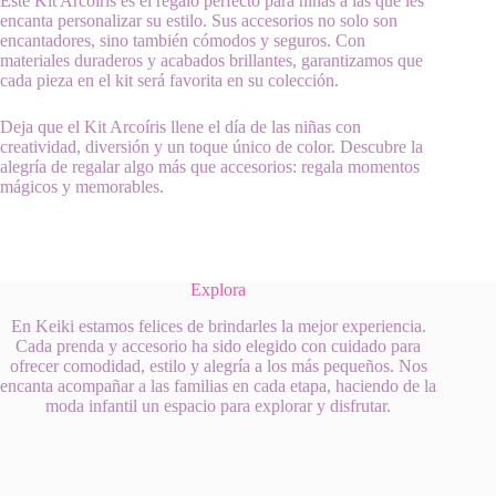
Este Kit Arcoíris es el regalo perfecto para niñas a las que les
encanta personalizar su estilo. Sus accesorios no solo son
encantadores, sino también cómodos y seguros. Con
materiales duraderos y acabados brillantes, garantizamos que
cada pieza en el kit será favorita en su colección.
Deja que el Kit Arcoíris llene el día de las niñas con
creatividad, diversión y un toque único de color. Descubre la
alegría de regalar algo más que accesorios: regala momentos
mágicos y memorables.
Explora
En Keiki estamos felices de brindarles la mejor experiencia.
Cada prenda y accesorio ha sido elegido con cuidado para
ofrecer comodidad, estilo y alegría a los más pequeños. Nos
encanta acompañar a las familias en cada etapa, haciendo de la
moda infantil un espacio para explorar y disfrutar.