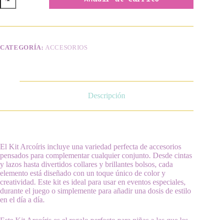
Arcoíris
cantidad
CATEGORÍA:
ACCESORIOS
Descripción
El Kit Arcoíris incluye una variedad perfecta de accesorios
pensados para complementar cualquier conjunto. Desde cintas
y lazos hasta divertidos collares y brillantes bolsos, cada
elemento está diseñado con un toque único de color y
creatividad. Este kit es ideal para usar en eventos especiales,
durante el juego o simplemente para añadir una dosis de estilo
en el día a día.