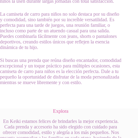
niños la usen durante largas jornadas con total satisfacción.
La camiseta de carro para niños no solo destaca por su diseño
y comodidad, sino también por su increíble versatilidad. Es
perfecta para una tarde de juegos, una reunión familiar, o
incluso como parte de un atuendo casual para una salida.
Puedes combinarla fácilmente con jeans, shorts o pantalones
deportivos, creando estilos únicos que reflejen la esencia
dinámica de tu hijo.
Si buscas una prenda que reúna diseño encantador, comodidad
excepcional y un toque práctico para múltiples ocasiones, esta
camiseta de carro para niños es la elección perfecta. Dale a tu
pequeño la oportunidad de disfrutar de la moda personalizada
mientras se mueve libremente y con estilo.
Explora
En Keiki estamos felices de brindarles la mejor experiencia.
Cada prenda y accesorio ha sido elegido con cuidado para
ofrecer comodidad, estilo y alegría a los más pequeños. Nos
encanta acompañar a las familias en cada etapa, haciendo de la