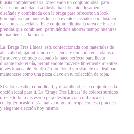
blusita complementaria, ofreciendo un conjunto ideal para
vestir con facilidad. La blusita ha sido cuidadosamente
diseñada y combinada con la braga para ofrecerte un look
homogéneo que puedes lucir en eventos casuales o incluso en
ocasiones especiales. Este conjunto elimina la tarea de buscar
prendas que combinen, permitiéndote ahorrar tiempo mientras
te mantienes a la moda.
La ‘Braga Tres Líneas’ está confeccionada con materiales de
alta calidad, garantizando resistencia y duración en cada uso.
Su suave y cómodo acabado la hace perfecta para llevar
durante todo el día, permitiéndote moverte libremente mientras
te ves impecable. Su diseño funcional y resistente es ideal para
mantenerse como una pieza clave en tu colección de ropa.
Si valoras estilo, comodidad, y durabilidad, este conjunto es la
opción ideal para ti. La ‘Braga Tres Líneas’ de colores surtidos
ofrece todo lo necesario para destacar con confianza en
cualquier ocasión. ¡Actualiza tu guardarropa con esta práctica
y elegante elección hoy mismo!