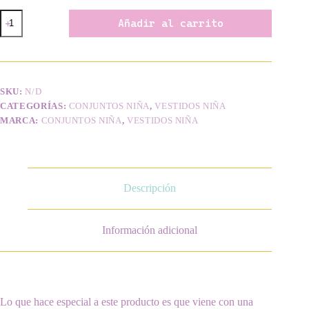
Braga
Añadir al carrito
Tres
Líneas
cantidad
SKU:
N/D
CATEGORÍAS:
CONJUNTOS NIÑA
,
VESTIDOS NIÑA
MARCA:
CONJUNTOS NIÑA
,
VESTIDOS NIÑA
Descripción
Información adicional
Lo que hace especial a este producto es que viene con una