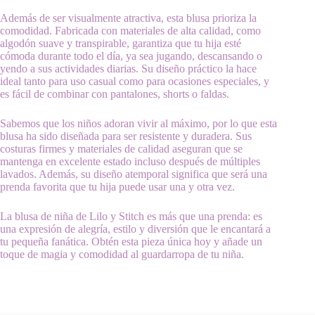
Además de ser visualmente atractiva, esta blusa prioriza la
comodidad. Fabricada con materiales de alta calidad, como
algodón suave y transpirable, garantiza que tu hija esté
cómoda durante todo el día, ya sea jugando, descansando o
yendo a sus actividades diarias. Su diseño práctico la hace
ideal tanto para uso casual como para ocasiones especiales, y
es fácil de combinar con pantalones, shorts o faldas.
Sabemos que los niños adoran vivir al máximo, por lo que esta
blusa ha sido diseñada para ser resistente y duradera. Sus
costuras firmes y materiales de calidad aseguran que se
mantenga en excelente estado incluso después de múltiples
lavados. Además, su diseño atemporal significa que será una
prenda favorita que tu hija puede usar una y otra vez.
La blusa de niña de Lilo y Stitch es más que una prenda: es
una expresión de alegría, estilo y diversión que le encantará a
tu pequeña fanática. Obtén esta pieza única hoy y añade un
toque de magia y comodidad al guardarropa de tu niña.